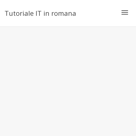
Tutoriale IT in romana
Toggl
navig