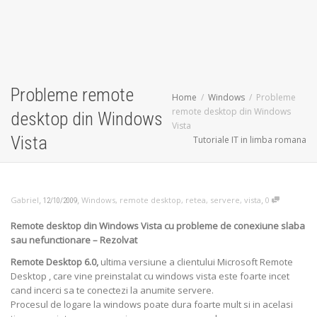
Probleme remote
Home
Windows
Probleme
remote desktop din Windows
desktop din Windows
Vista
Vista
Tutoriale IT in limba romana
,
,
,
Gabriel
Windows
,
remote desktop
,
retea
,
servere
,
vista
0
12/10/2009
Remote desktop din Windows Vista cu probleme de conexiune slaba
sau nefunctionare – Rezolvat
Remote Desktop 6.0,
ultima versiune a clientului Microsoft Remote
Desktop , care vine preinstalat cu windows vista este foarte incet
cand incerci sa te conectezi la anumite servere.
Procesul de logare la windows poate dura foarte mult si in acelasi