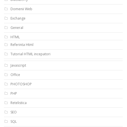
Domenii Web
Exchange
General
HTML
Referinta Html
Tutorial HTML incepatori
Javascript
Office
PHOTOSHOP
PHP
Retelistica
SEO
SQL