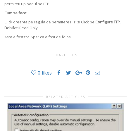
permiteti uploadul pe FTP.
Cum se face:
Click dreapta pe regula de permitere FTP si Click pe
Configure FTP
.
Debifati
Read Only.
Asta a fost tot. Sper ca a fost de folos.
SHARE THIS
0
likes
RELATED ARTICLES