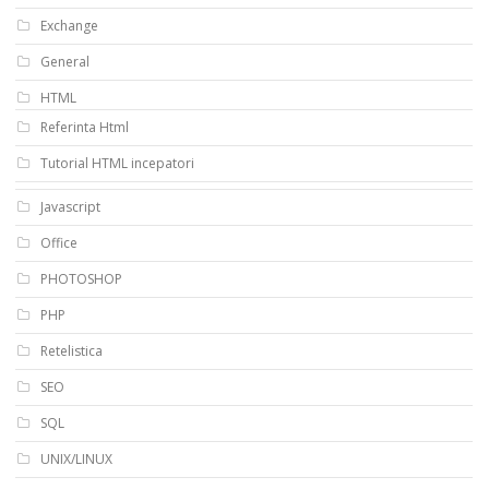
Exchange
General
HTML
Referinta Html
Tutorial HTML incepatori
Javascript
Office
PHOTOSHOP
PHP
Retelistica
SEO
SQL
UNIX/LINUX