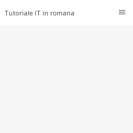
Tutoriale IT in romana
Toggl
navig