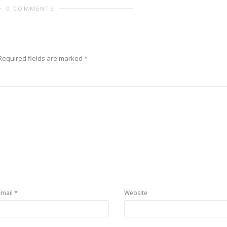
0 COMMENTS
Required fields are marked
*
*
Email
Website