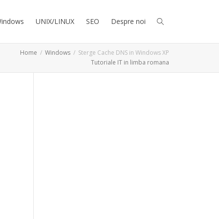
indows
UNIX/LINUX
SEO
Despre noi
Home
Windows
Sterge Cache DNS in Windows XP
Tutoriale IT in limba romana