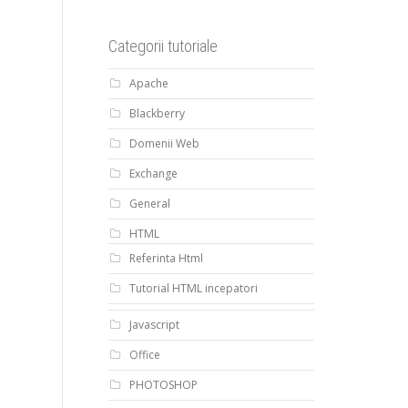
Categorii tutoriale
Apache
Blackberry
Domenii Web
Exchange
General
HTML
Referinta Html
Tutorial HTML incepatori
Javascript
Office
PHOTOSHOP