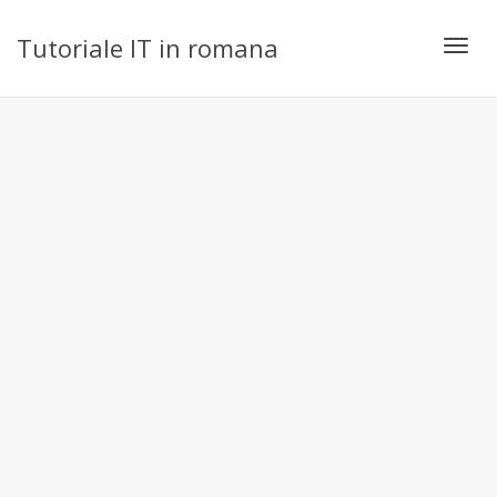
Tutoriale IT in romana
Toggl
navig