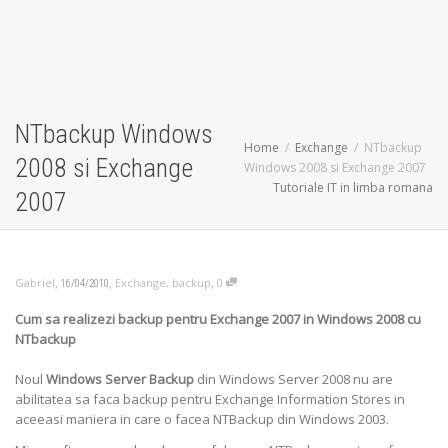
NTbackup Windows
Home
Exchange
NTbackup
2008 si Exchange
Windows 2008 si Exchange 2007
Tutoriale IT in limba romana
2007
,
,
,
Gabriel
Exchange
,
backup
0
16/04/2010
Cum sa realizezi backup pentru Exchange 2007 in Windows 2008 cu
NTbackup
Noul
Windows Server Backup
din Windows Server 2008 nu are
abilitatea sa faca backup pentru Exchange Information Stores in
aceeasi maniera in care o facea NTBackup din Windows 2003.