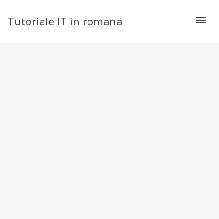
Tutoriale IT in romana
Toggl
navig