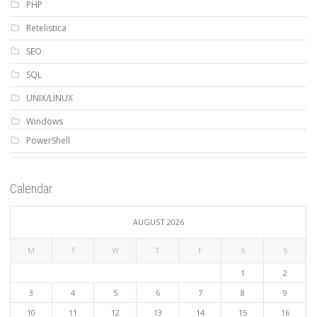
PHP
Retelistica
SEO
SQL
UNIX/LINUX
Windows
PowerShell
Calendar
AUGUST 2026
M
T
W
T
F
S
S
1
2
3
4
5
6
7
8
9
10
11
12
13
14
15
16