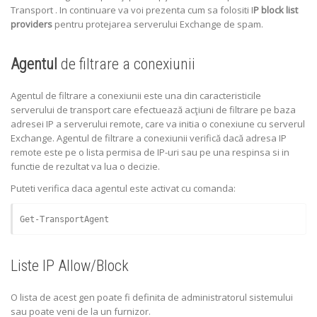
Transport . In continuare va voi prezenta cum sa folositi I
P block list
providers
pentru protejarea serverului Exchange de spam.
Agentul
de filtrare a conexiunii
Agentul de filtrare a conexiunii este una din caracteristicile
serverului de transport care efectuează acţiuni de filtrare pe baza
adresei IP a serverului remote, care va initia o conexiune cu serverul
Exchange. Agentul de filtrare a conexiunii verifică dacă adresa IP
remote este pe o lista permisa de IP-uri sau pe una respinsa si in
functie de rezultat va lua o decizie.
Puteti verifica daca agentul este activat cu comanda:
Get-TransportAgent
Liste IP Allow/Block
O lista de acest gen poate fi definita de administratorul sistemului
sau poate veni de la un furnizor.