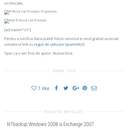
uri blocate.
[ad name=”v1″]
Pentru a verifica daca puteti folosi serviciul in mod gratuit accesati
urmatorul link cu
reguli de utilizare SpamHAUS
.
Sper ca v-am fost de ajutor. Numai bine.
SHARE THIS
1
like
RELATED ARTICLES
NTbackup Windows 2008 si Exchange 2007