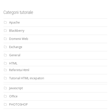
Categorii tutoriale
Apache
Blackberry
Domenii Web
Exchange
General
HTML
Referinta Html
Tutorial HTML incepatori
Javascript
Office
PHOTOSHOP