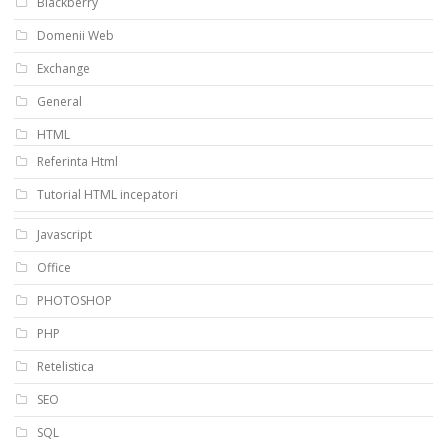
Blackberry
Domenii Web
Exchange
General
HTML
Referinta Html
Tutorial HTML incepatori
Javascript
Office
PHOTOSHOP
PHP
Retelistica
SEO
SQL