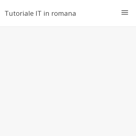
Tutoriale IT in romana
Toggl
navig