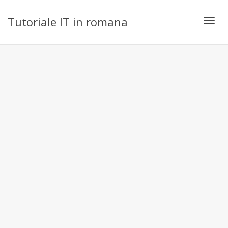
Tutoriale IT in romana
Toggl
navig