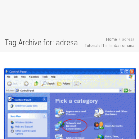
Home
adresa
Tag Archive for: adresa
Tutoriale IT in limba romana