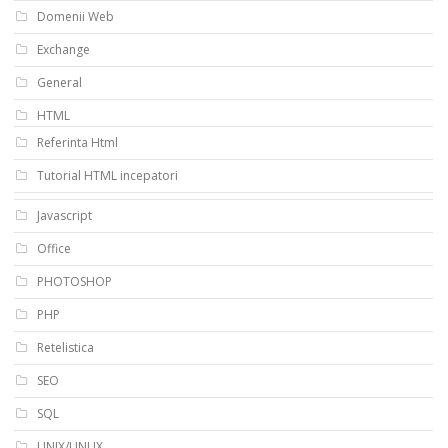
Domenii Web
Exchange
General
HTML
Referinta Html
Tutorial HTML incepatori
Javascript
Office
PHOTOSHOP
PHP
Retelistica
SEO
SQL
UNIX/LINUX