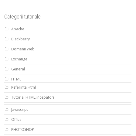
Categorii tutoriale
Apache
Blackberry
Domenii Web
Exchange
General
HTML
Referinta Html
Tutorial HTML incepatori
Javascript
Office
PHOTOSHOP