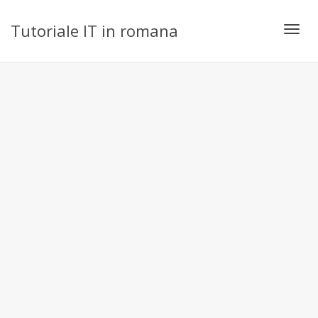
Tutoriale IT in romana
Toggl
navig