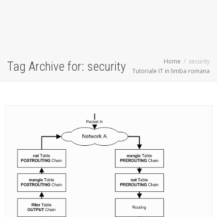
Home
security
Tag Archive for: security
Tutoriale IT in limba romana