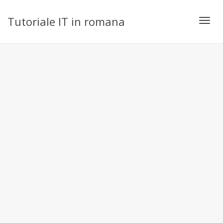
Tutoriale IT in romana
Toggl
navig