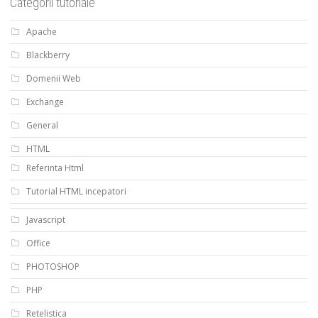
Categorii tutoriale
Apache
Blackberry
Domenii Web
Exchange
General
HTML
Referinta Html
Tutorial HTML incepatori
Javascript
Office
PHOTOSHOP
PHP
Retelistica