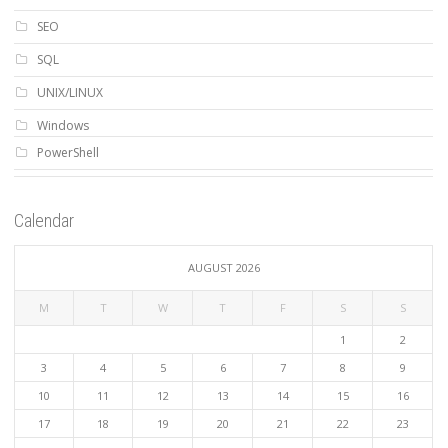
SEO
SQL
UNIX/LINUX
Windows
PowerShell
Calendar
AUGUST 2026
M
T
W
T
F
S
S
1
2
3
4
5
6
7
8
9
10
11
12
13
14
15
16
17
18
19
20
21
22
23