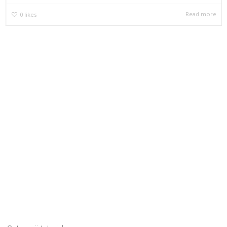
Read more
0
likes