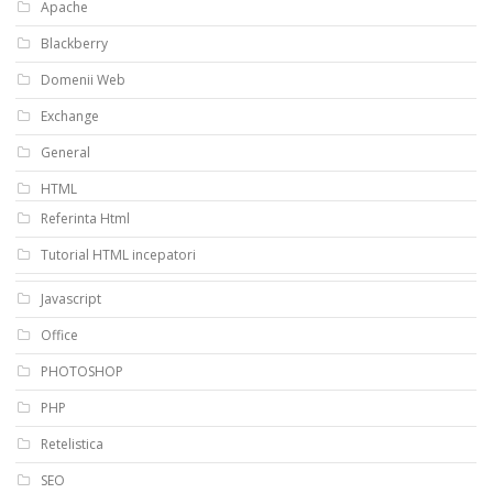
Apache
Blackberry
Domenii Web
Exchange
General
HTML
Referinta Html
Tutorial HTML incepatori
Javascript
Office
PHOTOSHOP
PHP
Retelistica
SEO