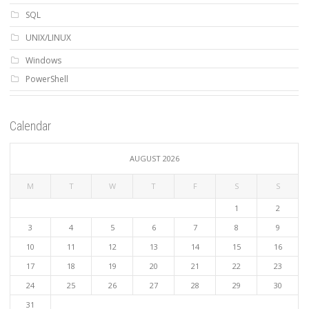
SQL
UNIX/LINUX
Windows
PowerShell
Calendar
AUGUST 2026
M
T
W
T
F
S
S
1
2
3
4
5
6
7
8
9
10
11
12
13
14
15
16
17
18
19
20
21
22
23
24
25
26
27
28
29
30
31