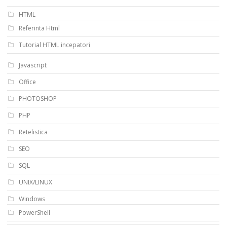
HTML
Referinta Html
Tutorial HTML incepatori
Javascript
Office
PHOTOSHOP
PHP
Retelistica
SEO
SQL
UNIX/LINUX
Windows
PowerShell