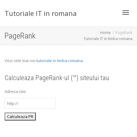
Tutoriale IT in romana
Toggl
Home
PageRank
PageRank
Tutoriale IT in limba romana
navig
Vezi cele mai noi
tutoriale in limba romana
Calculeaza PageRank-ul (™) siteului tau
Adresa site: