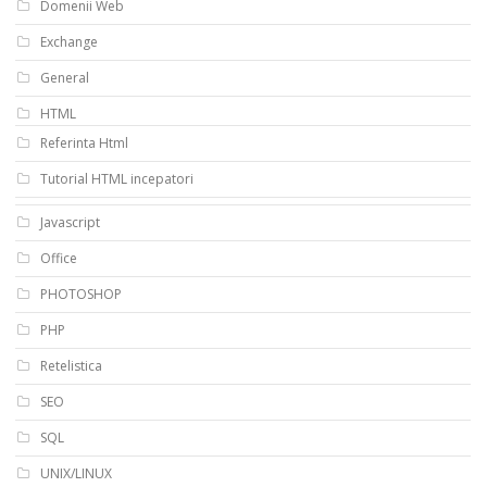
Domenii Web
Exchange
General
HTML
Referinta Html
Tutorial HTML incepatori
Javascript
Office
PHOTOSHOP
PHP
Retelistica
SEO
SQL
UNIX/LINUX